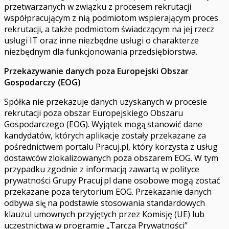
przetwarzanych w związku z procesem rekrutacji
współpracującym z nią podmiotom wspierającym proces
rekrutacji, a także podmiotom świadczącym na jej rzecz
usługi IT oraz inne niezbędne usługi o charakterze
niezbędnym dla funkcjonowania przedsiębiorstwa.
Przekazywanie danych poza Europejski Obszar
Gospodarczy (EOG)
Spółka nie przekazuje danych uzyskanych w procesie
rekrutacji poza obszar Europejskiego Obszaru
Gospodarczego (EOG). Wyjątek mogą̨ stanowić dane
kandydatów, których aplikacje zostały przekazane za
pośrednictwem portalu Pracuj.pl, który korzysta z usług
dostawców zlokalizowanych poza obszarem EOG. W tym
przypadku zgodnie z informacją zawartą w polityce
prywatności Grupy Pracuj.pl dane osobowe mogą zostać
przekazane poza terytorium EOG. Przekazanie danych
odbywa się̨ na podstawie stosowania standardowych
klauzul umownych przyjętych przez Komisję (UE) lub
uczestnictwa w programie „Tarcza Prywatności”