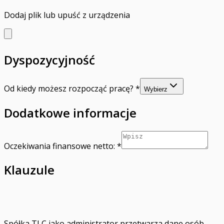
Dodaj plik
lub upuść z urządzenia
Dyspozycyjność
Od kiedy możesz rozpocząć pracę?
*
Wybierz
Dodatkowe informacje
Oczekiwania finansowe netto:
*
Klauzule
Spółka TLC jako administrator przetwarza dane osób