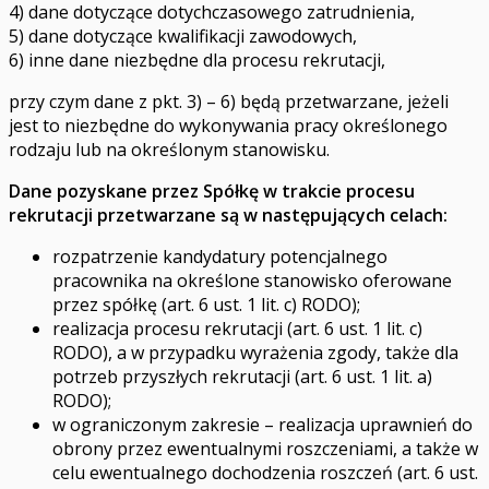
4) dane dotyczące dotychczasowego zatrudnienia,
5) dane dotyczące kwalifikacji zawodowych,
6) inne dane niezbędne dla procesu rekrutacji,
przy czym dane z pkt. 3) – 6) będą przetwarzane, jeżeli
jest to niezbędne do wykonywania pracy określonego
rodzaju lub na określonym stanowisku.
Dane pozyskane przez Spółkę w trakcie procesu
rekrutacji przetwarzane są w następujących celach:
rozpatrzenie kandydatury potencjalnego
pracownika na określone stanowisko oferowane
przez spółkę (art. 6 ust. 1 lit. c) RODO);
realizacja procesu rekrutacji (art. 6 ust. 1 lit. c)
RODO), a w przypadku wyrażenia zgody, także dla
potrzeb przyszłych rekrutacji (art. 6 ust. 1 lit. a)
RODO);
w ograniczonym zakresie – realizacja uprawnień do
obrony przez ewentualnymi roszczeniami, a także w
celu ewentualnego dochodzenia roszczeń (art. 6 ust.