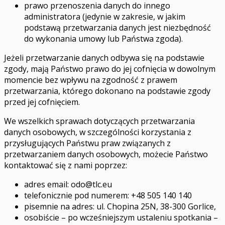
prawo przenoszenia danych do innego
administratora (jedynie w zakresie, w jakim
podstawą przetwarzania danych jest niezbędność
do wykonania umowy lub Państwa zgoda).
Jeżeli przetwarzanie danych odbywa się na podstawie
zgody, mają Państwo prawo do jej cofnięcia w dowolnym
momencie bez wpływu na zgodność z prawem
przetwarzania, którego dokonano na podstawie zgody
przed jej cofnięciem.
We wszelkich sprawach dotyczących przetwarzania
danych osobowych, w szczególności korzystania z
przysługujących Państwu praw związanych z
przetwarzaniem danych osobowych, możecie Państwo
kontaktować się z nami poprzez:
adres email:
odo@tlc.eu
telefonicznie pod numerem: +48 505 140 140
pisemnie na adres: ul. Chopina 25N, 38-300 Gorlice,
osobiście – po wcześniejszym ustaleniu spotkania –