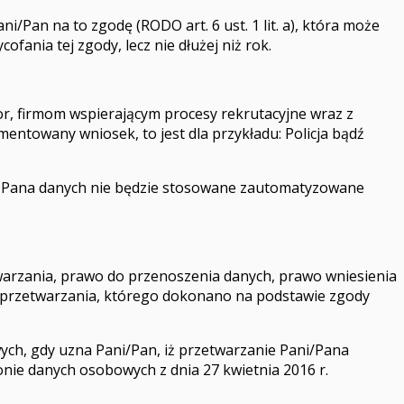
/Pan na to zgodę (RODO art. 6 ust. 1 lit. a), która może
ia tej zgody, lecz nie dłużej niż rok.
, firmom wspierającym procesy rekrutacyjne wraz z
towany wniosek, to jest dla przykładu: Policja bądź
 Pana danych nie będzie stosowane zautomatyzowane
warzania, prawo do przenoszenia danych, prawo wniesienia
przetwarzania, którego dokonano na podstawie zgody
ch, gdy uzna Pani/Pan, iż przetwarzanie Pani/Pana
ie danych osobowych z dnia 27 kwietnia 2016 r.