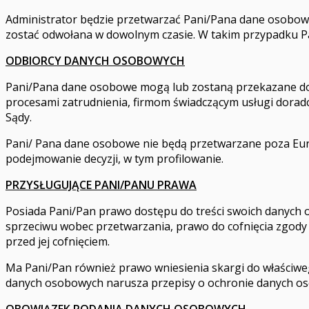
Administrator będzie przetwarzać Pani/Pana dane osobowe ta
zostać odwołana w dowolnym czasie. W takim przypadku Pa
ODBIORCY DANYCH OSOBOWYCH
Pani/Pana dane osobowe mogą lub zostaną przekazane dos
procesami zatrudnienia, firmom świadczącym usługi dorad
Sądy.
Pani/ Pana dane osobowe nie będą przetwarzane poza Eu
podejmowanie decyzji, w tym profilowanie.
PRZYSŁUGUJĄCE PANI/PANU PRAWA
Posiada Pani/Pan prawo dostępu do treści swoich danych 
sprzeciwu wobec przetwarzania, prawo do cofnięcia zgo
przed jej cofnięciem.
Ma Pani/Pan również prawo wniesienia skargi do właściw
danych osobowych narusza przepisy o ochronie danych os