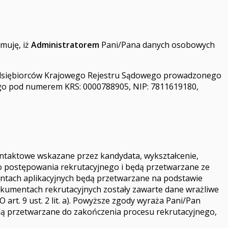
rmuję, iż
Administratorem
Pani/Pana danych osobowych
rzedsiębiorców Krajowego Rejestru Sądowego prowadzonego
ego pod numerem KRS: 0000788905, NIP: 7811619180,
ontaktowe wskazane przez kandydata, wykształcenie,
o postępowania rekrutacyjnego i będą przetwarzane ze
entach aplikacyjnych będą przetwarzane na podstawie
 dokumentach rekrutacyjnych zostały zawarte dane wrażliwe
rt. 9 ust. 2 lit. a). Powyższe zgody wyraża Pani/Pan
ą przetwarzane do zakończenia procesu rekrutacyjnego,