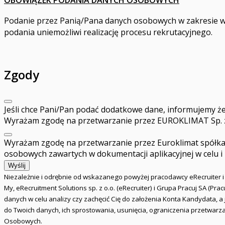
OBOWIĄZEK PODANIA DANYCH OSOBOWYCH
Podanie przez Panią/Pana danych osobowych w zakresie wy
podania uniemożliwi realizację procesu rekrutacyjnego.
Zgody
Jeśli chce Pani/Pan podać dodatkowe dane, informujemy że
Wyrażam zgodę na przetwarzanie przez EUROKLIMAT Sp. z 
Wyrażam zgodę na przetwarzanie przez Euroklimat spółka z
osobowych zawartych w dokumentacji aplikacyjnej w celu i
Wyślij
Niezależnie i odrębnie od wskazanego powyżej pracodawcy eRecruiter 
My, eRecruitment Solutions sp. z o.o. (eRecruiter) i Grupa Pracuj SA (P
danych w celu analizy czy zachęcić Cię do założenia Konta Kandydata, 
do Twoich danych, ich sprostowania, usunięcia, ograniczenia przetwarz
Osobowych.