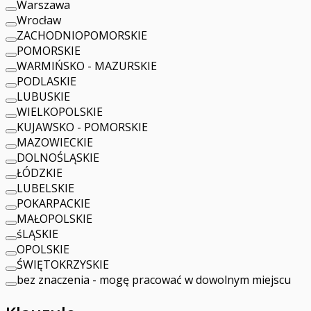
Warszawa
Wrocław
ZACHODNIOPOMORSKIE
POMORSKIE
WARMIŃSKO - MAZURSKIE
PODLASKIE
LUBUSKIE
WIELKOPOLSKIE
KUJAWSKO - POMORSKIE
MAZOWIECKIE
DOLNOŚLĄSKIE
ŁÓDZKIE
LUBELSKIE
POKARPACKIE
MAŁOPOLSKIE
śLĄSKIE
OPOLSKIE
ŚWIĘTOKRZYSKIE
bez znaczenia - mogę pracować w dowolnym miejscu