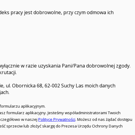
odeks pracy jest dobrowolne, przy czym odmowa ich
wyłącznie w razie uzyskania Pani/Pana dobrowolnej zgody.
utacji.
, ul. Obornicka 68, 62-002 Suchy Las moich danych
jach.
formularzu aplikacyjnym.
iasz formularz aplikacyjny. Jesteśmy współadministratorami Twoich
 szczegółowo w naszej
Polityce Prywatności
. Możesz od nas żądać dostępu
nieść sprzeciw lub złożyć skargę do Prezesa Urzędu Ochrony Danych