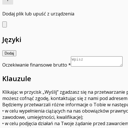
Dodaj plik
lub upuść z urządzenia
Języki
Dodaj
Oczekiwanie finansowe brutto
*
Klauzule
Klikając w przycisk „Wyślij” zgadzasz się na przetwarzani
możesz cofnąć zgodę, kontaktując się z nami pod adrese
Będziemy przetwarzali różne informacje o Tobie w następu
• w celu wypełnienia ciążących na nas obowiązków prawny
zawodowe, umiejętności, kwalifikacje);
• w celu podjęcia działań na Twoje żądanie przed zawarci