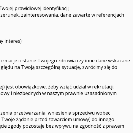
wojej prawidłowej identyfikacji;
izerunek, zainteresowania, dane zawarte w referencjach
 interes);
nformacje o stanie Twojego zdrowia czy inne dane wskazane
względu na Twoją szczególną sytuację, zwrócimy się do
 jest obowiązkowe, żeby wziąć udział w rekrutacji.
umowy i niezbędnych w naszym prawnie uzasadnionym
czenia przetwarzania, wniesienia sprzeciwu wobec
na Twoje żądanie przed zawarciem umowy) do innego
ęcie zgody pozostaje bez wpływu na zgodność z prawem