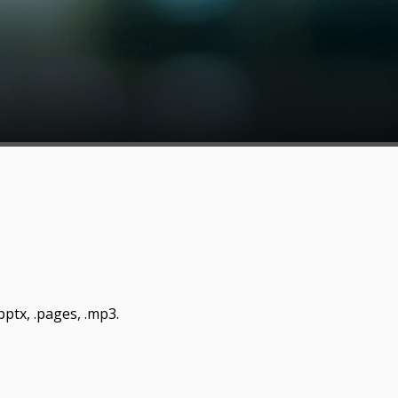
 .pptx, .pages, .mp3.