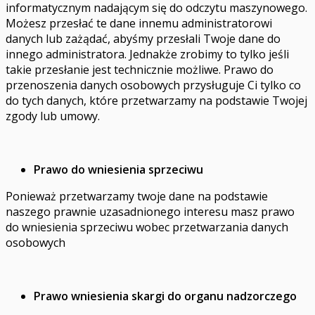
informatycznym nadającym się do odczytu maszynowego.
Możesz przesłać te dane innemu administratorowi
danych lub zażądać, abyśmy przesłali Twoje dane do
innego administratora. Jednakże zrobimy to tylko jeśli
takie przesłanie jest technicznie możliwe. Prawo do
przenoszenia danych osobowych przysługuje Ci tylko co
do tych danych, które przetwarzamy na podstawie Twojej
zgody lub umowy.
Prawo do wniesienia sprzeciwu
Ponieważ przetwarzamy twoje dane na podstawie
naszego prawnie uzasadnionego interesu masz prawo
do wniesienia sprzeciwu wobec przetwarzania danych
osobowych
Prawo wniesienia skargi do organu nadzorczego