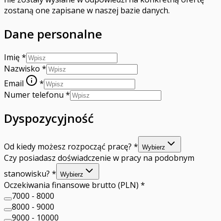
zostaną one zapisane w naszej bazie danych.
Dane personalne
Imię
*
Nazwisko
*
Email
*
Numer telefonu
*
Dyspozycyjność
Od kiedy możesz rozpocząć pracę?
*
Wybierz
Czy posiadasz doświadczenie w pracy na podobnym
stanowisku?
*
Wybierz
Oczekiwania finansowe brutto (PLN)
*
7000 - 8000
8000 - 9000
9000 - 10000