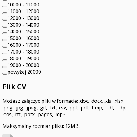
10000 - 11000
11000 - 12000
12000 - 13000
13000 - 14000
14000 - 15000
15000 - 16000
16000 - 17000
17000 - 18000
18000 - 19000
19000 - 20000
powyżej 20000
Plik CV
Możesz załączyć pliki w formacie: .doc, .docx, .xls, .xlsx,
.png, .jpg, .jpeg, .gif, .txt, .csv, .ppt, .pdf, .bmp, .odt, .odp,
.ods, .rtf, .pptx, .pages, .mp3.
Maksymalny rozmiar pliku: 12MB.