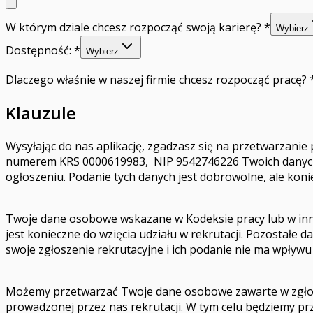
W którym dziale chcesz rozpocząć swoją karierę?
*
Wybierz
Dostępność:
*
Wybierz
Dlaczego właśnie w naszej firmie chcesz rozpocząć pracę?
Klauzule
Wysyłając do nas aplikację, zgadzasz się na przetwarzanie
numerem KRS 0000619983, NIP 9542746226 Twoich danych 
ogłoszeniu. Podanie tych danych jest dobrowolne, ale konie
Twoje dane osobowe wskazane w Kodeksie pracy lub w inn
jest konieczne do wzięcia udziału w rekrutacji. Pozostał
swoje zgłoszenie rekrutacyjne i ich podanie nie ma wpływu 
Możemy przetwarzać Twoje dane osobowe zawarte w zgłosze
prowadzonej przez nas rekrutacji. W tym celu będziemy p