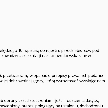
Mielęckiego 10, wpisaną do rejestru przedsiębiorców pod
rowadzenia rekrutacji na stanowisko wskazane w
przetwarzamy w oparciu o przepisy prawa i ich podanie
wojej dobrowolnej zgody, którą wyraziłaś/eś wysyłając nam
 obrony przed roszczeniami, jeżeli roszczenia dotyczą
asadniony interes, polegający na ustaleniu, dochodzeniu