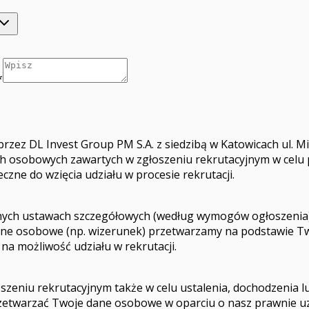
*
 przez DL Invest Group PM S.A. z siedzibą w Katowicach ul. 
osobowych zawartych w zgłoszeniu rekrutacyjnym w celu p
czne do wzięcia udziału w procesie rekrutacji.
ych ustawach szczegółowych (według wymogów ogłoszenia), 
e dane osobowe (np. wizerunek) przetwarzamy na podstawie T
na możliwość udziału w rekrutacji.
niu rekrutacyjnym także w celu ustalenia, dochodzenia lub
rzetwarzać Twoje dane osobowe w oparciu o nasz prawnie uz