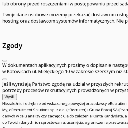
lub obrony przed roszczeniami w postępowaniu przed są
Twoje dane osobowe możemy przekazać dostawcom usługi p
hosting oraz dostawcom systemów informatycznych. Nie 
Zgody
W dokumentach aplikacyjnych prosimy o dopisanie następu
w Katowicach ul. Mielęckiego 10 w zakresie szerszym niż st
Jeśli wyrażają Państwo zgodę na udział w przyszłych rekr
potrzeby procesów rekrutacyjnych prowadzonych w przyszł
Wyślij
Niezależnie i odrębnie od wskazanego powyżej pracodawcy eRecruiter 
My, eRecruitment Solutions sp. z o.o. (eRecruiter) i Grupa Pracuj SA (P
danych w celu analizy czy zachęcić Cię do założenia Konta Kandydata, 
do Twoich danych, ich sprostowania, usunięcia, ograniczenia przetwarz