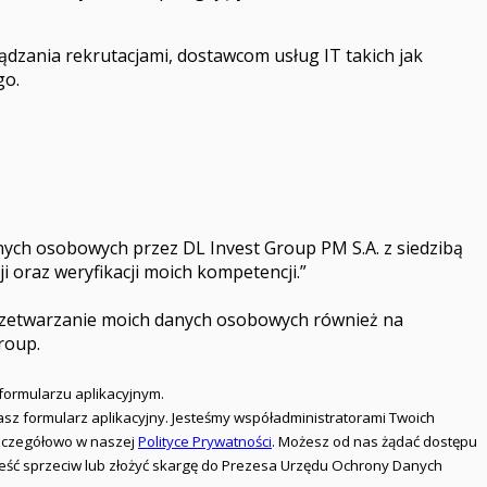
zania rekrutacjami, dostawcom usług IT takich jak
go.
ych osobowych przez DL Invest Group PM S.A. z siedzibą
i oraz weryfikacji moich kompetencji.”
 przetwarzanie moich danych osobowych również na
roup.
formularzu aplikacyjnym.
iasz formularz aplikacyjny. Jesteśmy współadministratorami Twoich
 szczegółowo w naszej
Polityce Prywatności
. Możesz od nas żądać dostępu
nieść sprzeciw lub złożyć skargę do Prezesa Urzędu Ochrony Danych