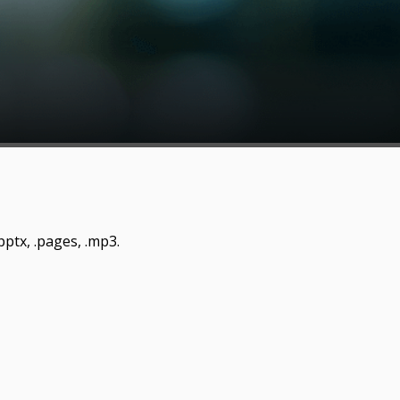
 .pptx, .pages, .mp3.