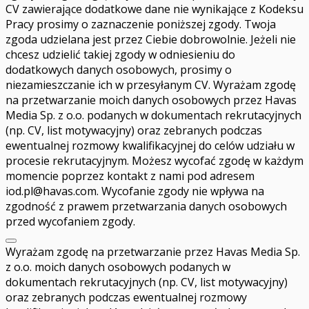
CV zawierające dodatkowe dane nie wynikające z Kodeksu
Pracy prosimy o zaznaczenie poniższej zgody. Twoja
zgoda udzielana jest przez Ciebie dobrowolnie. Jeżeli nie
chcesz udzielić takiej zgody w odniesieniu do
dodatkowych danych osobowych, prosimy o
niezamieszczanie ich w przesyłanym CV. Wyrażam zgodę
na przetwarzanie moich danych osobowych przez Havas
Media Sp. z o.o. podanych w dokumentach rekrutacyjnych
(np. CV, list motywacyjny) oraz zebranych podczas
ewentualnej rozmowy kwalifikacyjnej do celów udziału w
procesie rekrutacyjnym. Możesz wycofać zgodę w każdym
momencie poprzez kontakt z nami pod adresem
iod.pl@havas.com
. Wycofanie zgody nie wpływa na
zgodność z prawem przetwarzania danych osobowych
przed wycofaniem zgody.
Wyrażam zgodę na przetwarzanie przez Havas Media Sp.
z o.o. moich danych osobowych podanych w
dokumentach rekrutacyjnych (np. CV, list motywacyjny)
oraz zebranych podczas ewentualnej rozmowy