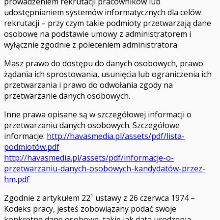
prowadzeniem rekrutacji pracowników lub
udostępnianiem systemów informatycznych dla celów
rekrutacji – przy czym takie podmioty przetwarzają dane
osobowe na podstawie umowy z administratorem i
wyłącznie zgodnie z poleceniem administratora.
Masz prawo do dostępu do danych osobowych, prawo
żądania ich sprostowania, usunięcia lub ograniczenia ich
przetwarzania i prawo do odwołania zgody na
przetwarzanie danych osobowych.
Inne prawa opisane są w szczegółowej informacji o
przetwarzaniu danych osobowych. Szczegółowe
informacje:
http://havasmedia.pl/assets/pdf/lista-
podmiotów.pdf
http://havasmedia.pl/assets/pdf/informacje-o-
przetwarzaniu-danych-osobowych-kandydatów-przez-
hm.pdf
Zgodnie z artykułem 22¹ ustawy z 26 czerwca 1974 –
Kodeks pracy, jesteś zobowiązany podać swoje
konkretne dane osobowe, takie jak data urodzenia,