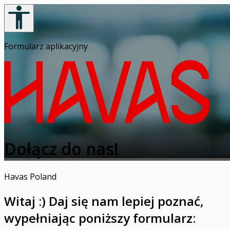
Formularz aplikacyjny
Dołącz do nas!
Havas Poland
Witaj :) Daj się nam lepiej poznać,
wypełniając poniższy formularz: