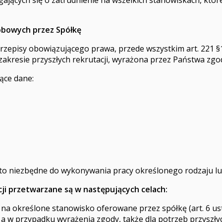
obowych przez Spółkę
zepisy obowiązującego prawa, przede wszystkim art. 221 §1
zakresie przyszłych rekrutacji, wyrażona przez Państwa zgo
ące dane:
est to niezbędne do wykonywania pracy określonego rodzaju 
ji przetwarzane są w następujących celach:
 określone stanowisko oferowane przez spółkę (art. 6 ust. 
O), a w przypadku wyrażenia zgody, także dla potrzeb przyszłych 