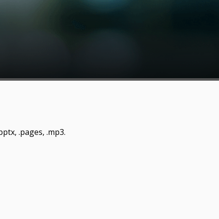
 .pptx, .pages, .mp3.