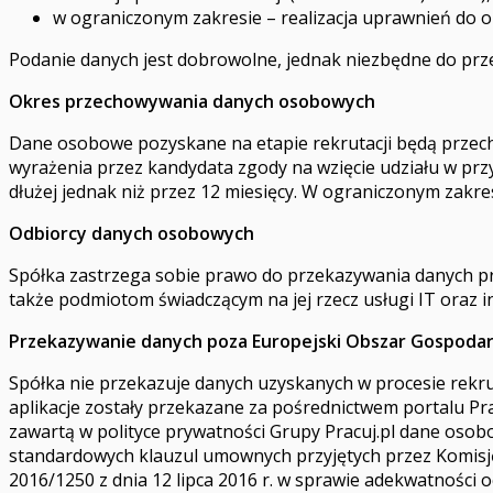
w ograniczonym zakresie – realizacja uprawnień do ob
Podanie danych jest dobrowolne, jednak niezbędne do prze
Okres przechowywania danych osobowych
Dane osobowe pozyskane na etapie rekrutacji będą przec
wyrażenia przez kandydata zgody na wzięcie udziału w prz
dłużej jednak niż przez 12 miesięcy. W ograniczonym za
Odbiorcy danych osobowych
Spółka zastrzega sobie prawo do przekazywania danych pr
także podmiotom świadczącym na jej rzecz usługi IT oraz 
Przekazywanie danych poza Europejski Obszar Gospodar
Spółka nie przekazuje danych uzyskanych w procesie rekr
aplikacje zostały przekazane za pośrednictwem portalu Pr
zawartą w polityce prywatności Grupy Pracuj.pl dane oso
standardowych klauzul umownych przyjętych przez Komisję
2016/1250 z dnia 12 lipca 2016 r. w sprawie adekwatności