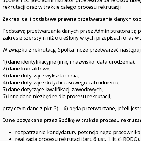
rekrutacji oraz w trakcie całego procesu rekrutacji.
Zakres, cel i podstawa prawna przetwarzania danych os
Podstawą przetwarzania danych przez Administratora są pr
zakresie szerszym niż określony w tych przepisach oraz w 
W związku z rekrutacją Spółka może przetwarzać następuj
1) dane identyfikacyjne (imię i nazwisko, data urodzenia),
2) dane kontaktowe,
3) dane dotyczące wykształcenia,
4) dane dotyczące dotychczasowego zatrudnienia,
5) dane dotyczące kwalifikacji zawodowych,
6) inne dane niezbędne dla procesu rekrutacji,
przy czym dane z pkt. 3) – 6) będą przetwarzane, jeżeli j
Dane pozyskane przez Spółkę w trakcie procesu rekrutac
rozpatrzenie kandydatury potencjalnego pracownika na
realizacja procesu rekrutacji (art. 6 ust. 1 lit. c) ROD