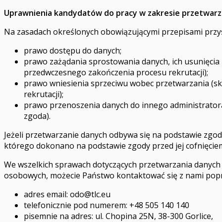
Uprawnienia kandydatów do pracy w zakresie przetwarz
Na zasadach określonych obowiązującymi przepisami przys
prawo dostępu do danych;
prawo zażądania sprostowania danych, ich usunięcia
przedwczesnego zakończenia procesu rekrutacji);
prawo wniesienia sprzeciwu wobec przetwarzania (s
rekrutacji);
prawo przenoszenia danych do innego administratora
zgoda).
Jeżeli przetwarzanie danych odbywa się na podstawie zg
którego dokonano na podstawie zgody przed jej cofnięcie
We wszelkich sprawach dotyczących przetwarzania danych
osobowych, możecie Państwo kontaktować się z nami popr
adres email:
odo@tlc.eu
telefonicznie pod numerem: +48 505 140 140
pisemnie na adres: ul. Chopina 25N, 38-300 Gorlice,