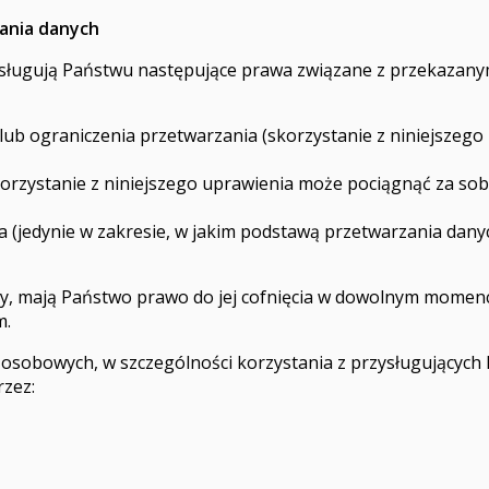
ania danych
ługują Państwu następujące prawa związane z przekazanymi
 lub ograniczenia przetwarzania (skorzystanie z niniejszeg
korzystanie z niniejszego uprawienia może pociągnąć za s
 (jedynie w zakresie, w jakim podstawą przetwarzania dan
ody, mają Państwo prawo do jej cofnięcia w dowolnym mome
m.
 osobowych, w szczególności korzystania z przysługującyc
zez: