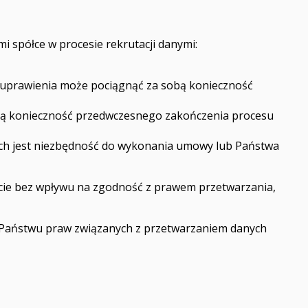
 spółce w procesie rekrutacji danymi:
o uprawienia może pociągnąć za sobą konieczność
obą konieczność przedwczesnego zakończenia procesu
ych jest niezbędność do wykonania umowy lub Państwa
ncie bez wpływu na zgodność z prawem przetwarzania,
h Państwu praw związanych z przetwarzaniem danych