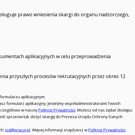
sługuje prawo wniesienia skargi do organu nadzorczego,
okumentach aplikacyjnych w celu przeprowadzenia
nia przyszłych procesów rekrutacyjnych przez okres 12
formularzu aplikacyjnym.
iasz formularz aplikacyjny. Jesteśmy współadministratorami Twoich
 szczegółowo w naszej
Polityce Prywatności
. Możesz od nas żądać dostępu
nieść sprzeciw lub złożyć skargę do Prezesa Urzędu Ochrony Danych
ch:
iod@pracuj.pl
. Więcej informacji znajdziesz w
Polityce Prywatności
.