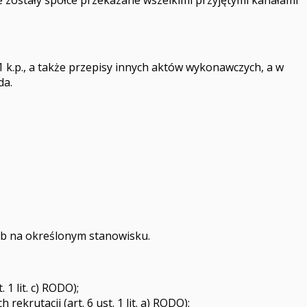
 k.p., a także przepisy innych aktów wykonawczych, a w
da.
lub na określonym stanowisku.
1 lit. c) RODO);
rekrutacji (art. 6 ust. 1 lit. a) RODO);