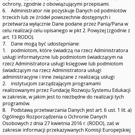
ochrony, zgodnie z obowiązującymi przepisami.
6. Administrator nie pozyskuje Danych od podmiotów
trzecich lub ze źródeł powszechnie dostępnych i
przetwarza wyłącznie Dane podane przez Panią/Pana w
celu realizacji celu opisanego w pkt 2. Powyżej (zgodnie z
art. 13 RODO).
7. Dane mogą być udostępniane:
1. podmiotom, które świadczą na rzecz Administratora
usługi informatyczne lub podmiotom świadczącym na
rzecz Administratora usługi księgowe lub podmiotom
świadczącym na rzecz Administratora usługi
administracyjne i inne związane z realizacją usługi
2. instytucjom zarządzającym programami
realizowanymi przez Fundację Rozwoju Systemu Edukacji
w zakresie, w jakim jest to niezbędne do realizacji tych
programów.
8. Podstawą przetwarzania Danych jest art. 6 ust. 1 lit. a)
Ogólnego Rozporządzenia o Ochronie Danych
Osobowych z dnia 27 kwietnia 2016 r. (RODO), zaś w
zakresie informacji przekazywanych Komisji Europejskiej