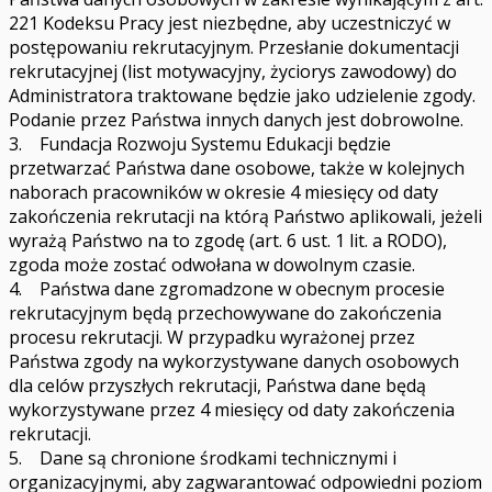
221 Kodeksu Pracy jest niezbędne, aby uczestniczyć w
postępowaniu rekrutacyjnym. Przesłanie dokumentacji
rekrutacyjnej (list motywacyjny, życiorys zawodowy) do
Administratora traktowane będzie jako udzielenie zgody.
Podanie przez Państwa innych danych jest dobrowolne.
3. Fundacja Rozwoju Systemu Edukacji będzie
przetwarzać Państwa dane osobowe, także w kolejnych
naborach pracowników w okresie 4 miesięcy od daty
zakończenia rekrutacji na którą Państwo aplikowali, jeżeli
wyrażą Państwo na to zgodę (art. 6 ust. 1 lit. a RODO),
zgoda może zostać odwołana w dowolnym czasie.
4. Państwa dane zgromadzone w obecnym procesie
rekrutacyjnym będą przechowywane do zakończenia
procesu rekrutacji. W przypadku wyrażonej przez
Państwa zgody na wykorzystywane danych osobowych
dla celów przyszłych rekrutacji, Państwa dane będą
wykorzystywane przez 4 miesięcy od daty zakończenia
rekrutacji.
5. Dane są chronione środkami technicznymi i
organizacyjnymi, aby zagwarantować odpowiedni poziom