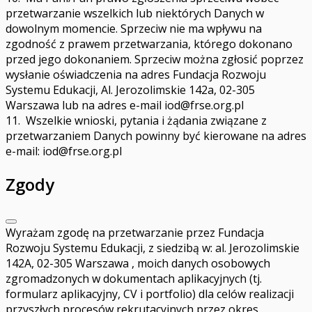
przetwarzanie wszelkich lub niektórych Danych w
dowolnym momencie. Sprzeciw nie ma wpływu na
zgodność z prawem przetwarzania, którego dokonano
przed jego dokonaniem. Sprzeciw można zgłosić poprzez
wysłanie oświadczenia na adres Fundacja Rozwoju
Systemu Edukacji, Al. Jerozolimskie 142a, 02-305
Warszawa lub na adres e-mail
iod@frse.org.pl
11. Wszelkie wnioski, pytania i żądania związane z
przetwarzaniem Danych powinny być kierowane na adres
e-mail:
iod@frse.org.pl
Zgody
Wyrażam zgodę na przetwarzanie przez Fundacja
Rozwoju Systemu Edukacji, z siedzibą w: al. Jerozolimskie
142A, 02-305 Warszawa , moich danych osobowych
zgromadzonych w dokumentach aplikacyjnych (tj.
formularz aplikacyjny, CV i portfolio) dla celów realizacji
przyszłych procesów rekrutacyjnych przez okres