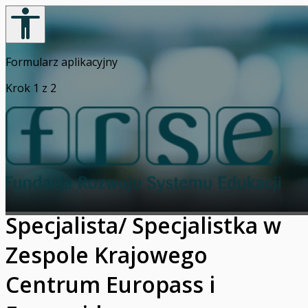
Formularz aplikacyjny
Krok 1 z 2
Specjalista/ Specjalistka w
Zespole Krajowego
Centrum Europass i