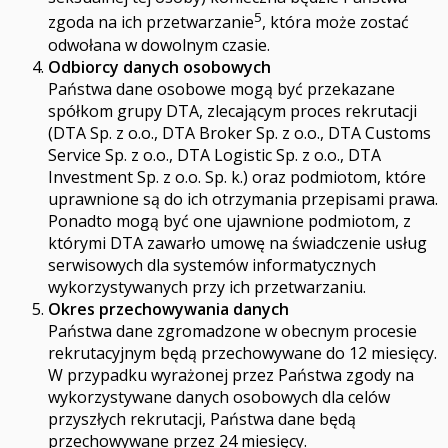
5
zgoda na ich przetwarzanie
, która może zostać
odwołana w dowolnym czasie.
Odbiorcy danych osobowych
Państwa dane osobowe mogą być przekazane
spółkom grupy DTA, zlecającym proces rekrutacji
(DTA Sp. z o.o., DTA Broker Sp. z o.o., DTA Customs
Service Sp. z o.o., DTA Logistic Sp. z o.o., DTA
Investment Sp. z o.o. Sp. k.) oraz podmiotom, które
uprawnione są do ich otrzymania przepisami prawa.
Ponadto mogą być one ujawnione podmiotom, z
którymi DTA zawarło umowę na świadczenie usług
serwisowych dla systemów informatycznych
wykorzystywanych przy ich przetwarzaniu.
Okres przechowywania danych
Państwa dane zgromadzone w obecnym procesie
rekrutacyjnym będą przechowywane do 12 miesięcy.
W przypadku wyrażonej przez Państwa zgody na
wykorzystywane danych osobowych dla celów
przyszłych rekrutacji, Państwa dane będą
przechowywane przez 24 miesięcy.