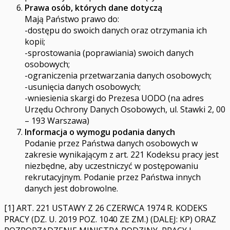
Prawa osób, których dane dotyczą
Mają Państwo prawo do:
-dostępu do swoich danych oraz otrzymania ich
kopii;
-sprostowania (poprawiania) swoich danych
osobowych;
-ograniczenia przetwarzania danych osobowych;
-usunięcia danych osobowych;
-wniesienia skargi do Prezesa UODO (na adres
Urzędu Ochrony Danych Osobowych, ul. Stawki 2, 00
– 193 Warszawa)
Informacja o wymogu podania danych
Podanie przez Państwa danych osobowych w
zakresie wynikającym z art. 221 Kodeksu pracy jest
niezbędne, aby uczestniczyć w postępowaniu
rekrutacyjnym. Podanie przez Państwa innych
danych jest dobrowolne.
[1] ART. 221 USTAWY Z 26 CZERWCA 1974 R. KODEKS
PRACY (DZ. U. 2019 POZ. 1040 ZE ZM.) (DALEJ: KP) ORAZ