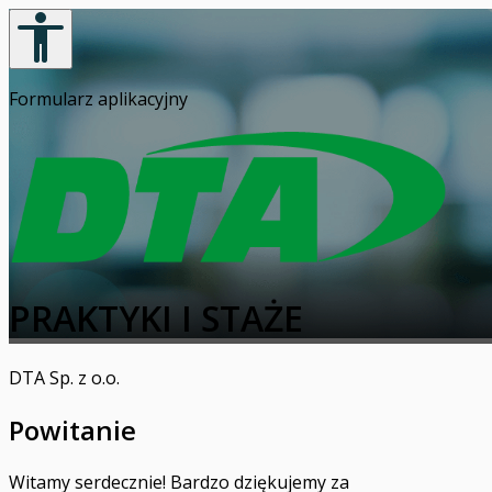
Formularz aplikacyjny
PRAKTYKI I STAŻE
DTA Sp. z o.o.
Powitanie
Witamy serdecznie! Bardzo dziękujemy za