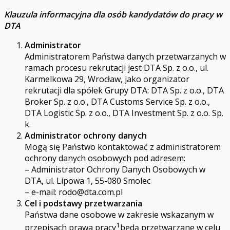
Klauzula informacyjna dla osób kandydatów do pracy w
DTA
Administrator
Administratorem Państwa danych przetwarzanych w
ramach procesu rekrutacji jest DTA Sp. z o.o., ul.
Karmelkowa 29, Wrocław, jako organizator
rekrutacji dla spółek Grupy DTA: DTA Sp. z o.o., DTA
Broker Sp. z o.o., DTA Customs Service Sp. z o.o.,
DTA Logistic Sp. z o.o., DTA Investment Sp. z o.o. Sp.
k.
Administrator ochrony danych
Mogą się Państwo kontaktować z administratorem
ochrony danych osobowych pod adresem:
– Administrator Ochrony Danych Osobowych w
DTA, ul. Lipowa 1, 55-080 Smolec
– e-mail:
rodo@dta.com.pl
Cel i podstawy przetwarzania
Państwa dane osobowe w zakresie wskazanym w
1
przepisach prawa pracy
będą przetwarzane w celu