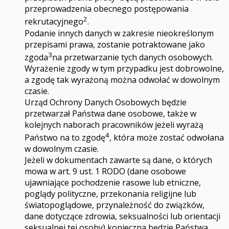
przeprowadzenia obecnego postępowania
2
rekrutacyjnego
.
Podanie innych danych w zakresie nieokreślonym
przepisami prawa, zostanie potraktowane jako
3
zgoda
na przetwarzanie tych danych osobowych.
Wyrażenie zgody w tym przypadku jest dobrowolne,
a zgodę tak wyrażoną można odwołać w dowolnym
czasie.
Urząd Ochrony Danych Osobowych będzie
przetwarzał Państwa dane osobowe, także w
kolejnych naborach pracowników jeżeli wyrażą
4
Państwo na to zgodę
, która może zostać odwołana
w dowolnym czasie.
Jeżeli w dokumentach zawarte są dane, o których
mowa w art. 9 ust. 1 RODO (dane osobowe
ujawniające pochodzenie rasowe lub etniczne,
poglądy polityczne, przekonania religijne lub
światopoglądowe, przynależność do związków,
dane dotyczące zdrowia, seksualności lub orientacji
seksualnej tej osoby) konieczna będzie Państwa