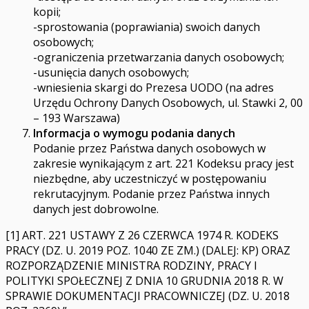
kopii;
-sprostowania (poprawiania) swoich danych
osobowych;
-ograniczenia przetwarzania danych osobowych;
-usunięcia danych osobowych;
-wniesienia skargi do Prezesa UODO (na adres
Urzędu Ochrony Danych Osobowych, ul. Stawki 2, 00
– 193 Warszawa)
Informacja o wymogu podania danych
Podanie przez Państwa danych osobowych w
zakresie wynikającym z art. 221 Kodeksu pracy jest
niezbędne, aby uczestniczyć w postępowaniu
rekrutacyjnym. Podanie przez Państwa innych
danych jest dobrowolne.
[1] ART. 221 USTAWY Z 26 CZERWCA 1974 R. KODEKS
PRACY (DZ. U. 2019 POZ. 1040 ZE ZM.) (DALEJ: KP) ORAZ
ROZPORZĄDZENIE MINISTRA RODZINY, PRACY I
POLITYKI SPOŁECZNEJ Z DNIA 10 GRUDNIA 2018 R. W
SPRAWIE DOKUMENTACJI PRACOWNICZEJ (DZ. U. 2018