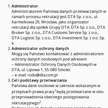
Administrator
Administratorem Państwa danych przetwarzanych w
ramach procesu rekrutacji jest DTA Sp. z o.o., ul.
Karmelkowa 29, Wrocław, jako organizator
rekrutacji dla spółek Grupy DTA: DTA Sp. z o.o., DTA
Broker Sp. z o.o., DTA Customs Service Sp. z o.o.,
DTA Logistic Sp. z o.o., DTA Investment Sp. z o.o. Sp.
k.
Administrator ochrony danych
Mogą się Państwo kontaktować z administratorem
ochrony danych osobowych pod adresem:
– Administrator Ochrony Danych Osobowych w
DTA, ul. Lipowa 1, 55-080 Smolec
– e-mail:
rodo@dta.com.pl
Cel i podstawy przetwarzania
Państwa dane osobowe w zakresie wskazanym w
1
przepisach prawa pracy
będą przetwarzane w celu
przeprowadzenia obecnego postępowania
2
rekrutacyjnego
.