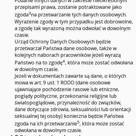
Podanie innych danych w zakresie nieokreślonym
przepisami prawa, zostanie potraktowane jako
3
zgoda
na przetwarzanie tych danych osobowych.
Wyrażenie zgody w tym przypadku jest dobrowolne,
a zgodę tak wyrażoną można odwołać w dowolnym
czasie.
Urząd Ochrony Danych Osobowych będzie
przetwarzał Państwa dane osobowe, także w
kolejnych naborach pracowników jeżeli wyrażą
4
Państwo na to zgodę
, która może zostać odwołana
w dowolnym czasie.
Jeżeli w dokumentach zawarte są dane, o których
mowa w art. 9 ust. 1 RODO (dane osobowe
ujawniające pochodzenie rasowe lub etniczne,
poglądy polityczne, przekonania religijne lub
światopoglądowe, przynależność do związków,
dane dotyczące zdrowia, seksualności lub orientacji
seksualnej tej osoby) konieczna będzie Państwa
5
zgoda na ich przetwarzanie
, która może zostać
odwołana w dowolnym czasie.