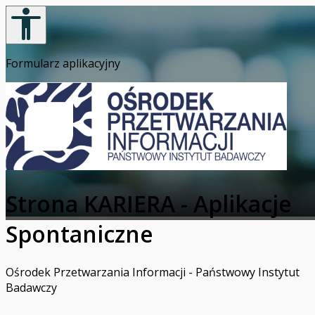
Formularz aplikacyjny
Strona KARIERA - Aplikacje
Spontaniczne
Ośrodek Przetwarzania Informacji - Państwowy Instytut
Badawczy