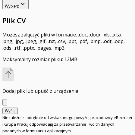
Wybierz
Plik CV
Możesz załączyć pliki w formacie: .doc, .docx, .xls, .xlsx,
.png, .jpg, .jpeg, .gif, .txt, .csv, .ppt, .pdf, .bmp, .odt, .odp,
.ods, .rtf, .pptx, .pages, .mp3.
Maksymalny rozmiar pliku: 12MB.
Dodaj plik
lub upuść z urządzenia
Wyślij
Niezależnie i odrębnie od wskazanego powyżej pracodawcy eRecruiter
i Grupa Pracuj odpowiadają za przetwarzanie Twoich danych
podanych w formularzu aplikacyjnym.