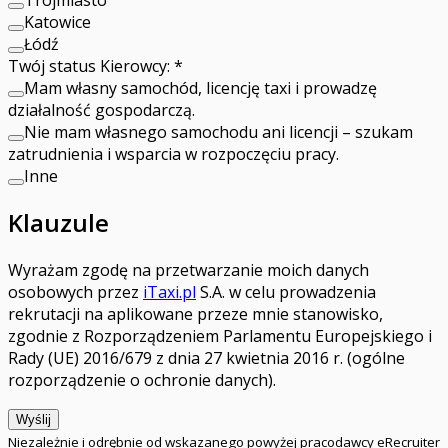
Katowice
Łódź
Twój status Kierowcy:
*
Mam własny samochód, licencję taxi i prowadzę
działalność gospodarczą.
Nie mam własnego samochodu ani licencji – szukam
zatrudnienia i wsparcia w rozpoczęciu pracy.
Inne
Klauzule
Wyrażam zgodę na przetwarzanie moich danych
osobowych przez
iTaxi.pl
S.A. w celu prowadzenia
rekrutacji na aplikowane przeze mnie stanowisko,
zgodnie z Rozporządzeniem Parlamentu Europejskiego i
Rady (UE) 2016/679 z dnia 27 kwietnia 2016 r. (ogólne
rozporządzenie o ochronie danych).
Wyślij
Niezależnie i odrębnie od wskazanego powyżej pracodawcy eRecruiter