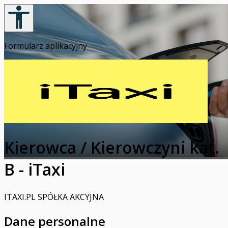
Formularz aplikacyjny
Kierowca / Kierowczyni kat.
B - iTaxi
ITAXI.PL SPÓŁKA AKCYJNA
Dane personalne