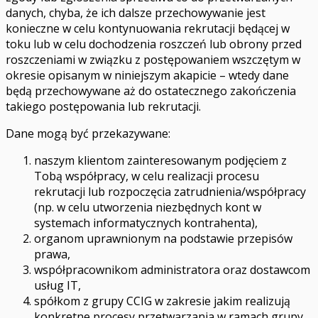
danych, chyba, że ich dalsze przechowywanie jest
konieczne w celu kontynuowania rekrutacji będącej w
toku lub w celu dochodzenia roszczeń lub obrony przed
roszczeniami w związku z postępowaniem wszczętym w
okresie opisanym w niniejszym akapicie – wtedy dane
będą przechowywane aż do ostatecznego zakończenia
takiego postępowania lub rekrutacji.
Dane mogą być przekazywane:
naszym klientom zainteresowanym podjęciem z
Tobą współpracy, w celu realizacji procesu
rekrutacji lub rozpoczęcia zatrudnienia/współpracy
(np. w celu utworzenia niezbędnych kont w
systemach informatycznych kontrahenta),
organom uprawnionym na podstawie przepisów
prawa,
współpracownikom administratora oraz dostawcom
usług IT,
spółkom z grupy CCIG w zakresie jakim realizują
konkretne procesy przetwarzania w ramach grupy