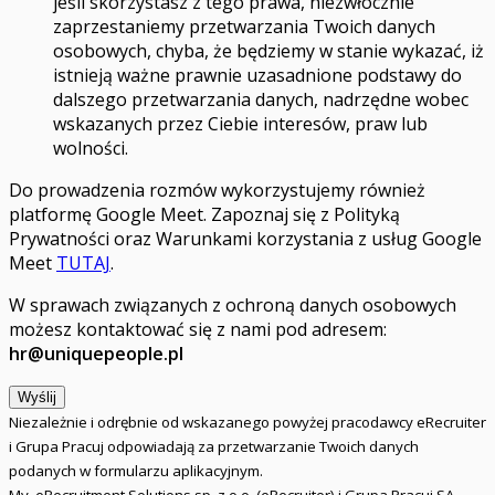
jeśli skorzystasz z tego prawa, niezwłocznie
zaprzestaniemy przetwarzania Twoich danych
osobowych, chyba, że będziemy w stanie wykazać, iż
istnieją ważne prawnie uzasadnione podstawy do
dalszego przetwarzania danych, nadrzędne wobec
wskazanych przez Ciebie interesów, praw lub
wolności.
Do prowadzenia rozmów wykorzystujemy również
platformę Google Meet. Zapoznaj się z Polityką
Prywatności oraz Warunkami korzystania z usług Google
Meet
TUTAJ
.
W sprawach związanych z ochroną danych osobowych
możesz kontaktować się z nami pod adresem:
hr@uniquepeople.pl
Wyślij
Niezależnie i odrębnie od wskazanego powyżej pracodawcy eRecruiter
i Grupa Pracuj odpowiadają za przetwarzanie Twoich danych
podanych w formularzu aplikacyjnym.