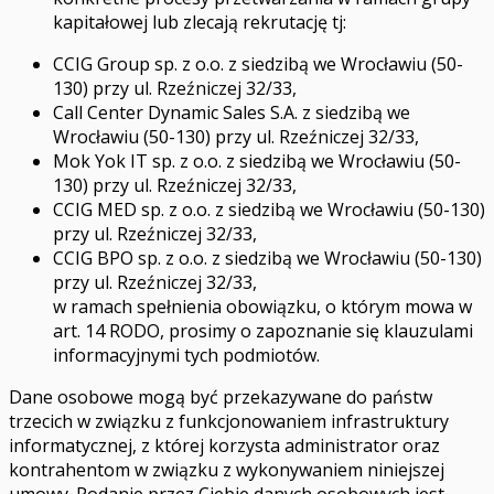
kapitałowej lub zlecają rekrutację tj:
CCIG Group sp. z o.o. z siedzibą we Wrocławiu (50-
130) przy ul. Rzeźniczej 32/33,
Call Center Dynamic Sales S.A. z siedzibą we
Wrocławiu (50-130) przy ul. Rzeźniczej 32/33,
Mok Yok IT sp. z o.o. z siedzibą we Wrocławiu (50-
130) przy ul. Rzeźniczej 32/33,
CCIG MED sp. z o.o. z siedzibą we Wrocławiu (50-130)
przy ul. Rzeźniczej 32/33,
CCIG BPO sp. z o.o. z siedzibą we Wrocławiu (50-130)
przy ul. Rzeźniczej 32/33,
w ramach spełnienia obowiązku, o którym mowa w
art. 14 RODO, prosimy o zapoznanie się klauzulami
informacyjnymi tych podmiotów.
Dane osobowe mogą być przekazywane do państw
trzecich w związku z funkcjonowaniem infrastruktury
informatycznej, z której korzysta administrator oraz
kontrahentom w związku z wykonywaniem niniejszej