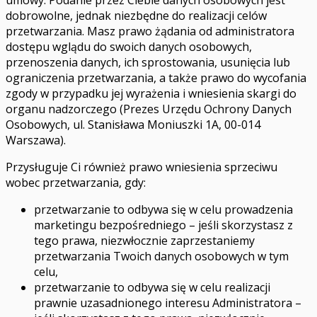
umowy. Podanie przez Ciebie danych osobowych jest
dobrowolne, jednak niezbędne do realizacji celów
przetwarzania. Masz prawo żądania od administratora
dostępu wglądu do swoich danych osobowych,
przenoszenia danych, ich sprostowania, usunięcia lub
ograniczenia przetwarzania, a także prawo do wycofania
zgody w przypadku jej wyrażenia i wniesienia skargi do
organu nadzorczego (Prezes Urzędu Ochrony Danych
Osobowych, ul. Stanisława Moniuszki 1A, 00-014
Warszawa).
Przysługuje Ci również prawo wniesienia sprzeciwu
wobec przetwarzania, gdy:
przetwarzanie to odbywa się w celu prowadzenia
marketingu bezpośredniego – jeśli skorzystasz z
tego prawa, niezwłocznie zaprzestaniemy
przetwarzania Twoich danych osobowych w tym
celu,
przetwarzanie to odbywa się w celu realizacji
prawnie uzasadnionego interesu Administratora –