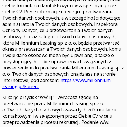
Ciebie formularzu kontaktowym i w załączonym przez
Ciebie CV. Pełne informacje dotyczące przetwarzania
Twoich danych osobowych, a w szczególności dotyczące
administratora Twoich danych osobowych, Inspektora
Ochrony Danych, celu przetwarzania Twoich danych
osobowych oraz kategorii Twoich danych osobowych,
które Millennium Leasing sp. z o. o. będzie przetwarzać,
okresu przetwarzania Twoich danych osobowych, komu
Twoje dane osobowe mogą być ujawniane, a także o
przysługujących Tobie uprawnieniach związanych z
powierzeniem do przetwarzania Millennium Leasing sp. z
o. o. Twoich danych osobowych, znajdziesz na stronie
internetowej pod adresem:
https://www.millennium-
leasing.pl/kariera
.
Klikająć przycisk "Wyślij" - wyrażasz zgodę na
przetwarzanie przez Millennium Leasing sp. z o.
o. Twoich danych osobowych zawartych w formularzu
kontaktowym i w załączonym przez Ciebie CV w celu
przeprowadzenia procesu rekrutacji. Podanie w/w.