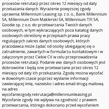
procesów rekrutacji przez okres 12 miesięcy od daty
przekazania danych. Wyrażenie powyższej zgody
uprawnia: Millennium Leasing sp. z o. o., Bank Millennium
SA, Millennium Dom Maklerski SA, Millennium TFI SA,
Goodie sp. z o.o. do przetwarzania Twoich danych
osobowych, w tym wykraczających poza katalog danych
osobowych określony w przepisach prawa pracy
regulujących zakres danych osobowych, których
pracodawca może żądać od osoby ubiegającej się o
zatrudnienie, zawartych w formularzu kontaktowym i w
załączonym przez Ciebie CV w celu przeprowadzenia
procesów rekrutacji. Podanie ww. danych osobowych jest
dobrowolne i będą one przetwarzane przez okres 12
miesięcy od daty ich przekazania. Zgodę można wycofać
w dowolnym czasie poprzez wysłanie informacji
zawierającej imię, nazwisko i adres email drogą mailową
na adres
wycofaniezgody.rekrutacja@millenniumleasing.pl
.
Wycofanie zgody nie wpływa na zgodność z prawem
przetwarzania, którego dokonano przed wycofaniem