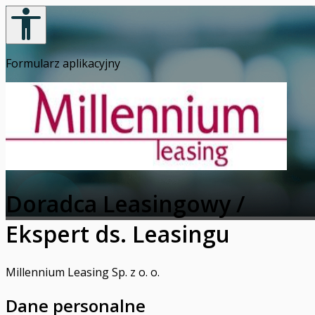
Formularz aplikacyjny
Doradca Leasingowy /
Ekspert ds. Leasingu
Millennium Leasing Sp. z o. o.
Dane personalne