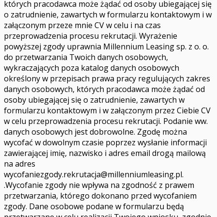
których pracodawca może żądać od osoby ubiegającej się
o zatrudnienie, zawartych w formularzu kontaktowym i w
załączonym przeze mnie CV w celu i na czas
przeprowadzenia procesu rekrutacji. Wyrażenie
powyższej zgody uprawnia Millennium Leasing sp. z o. o.
do przetwarzania Twoich danych osobowych,
wykraczających poza katalog danych osobowych
określony w przepisach prawa pracy regulujących zakres
danych osobowych, których pracodawca może żądać od
osoby ubiegającej się o zatrudnienie, zawartych w
formularzu kontaktowym i w załączonym przez Ciebie CV
w celu przeprowadzenia procesu rekrutacji. Podanie ww.
danych osobowych jest dobrowolne. Zgodę można
wycofać w dowolnym czasie poprzez wysłanie informacji
zawierającej imię, nazwisko i adres email drogą mailową
na adres
wycofaniezgody.rekrutacja@millenniumleasing.pl
.
.Wycofanie zgody nie wpływa na zgodność z prawem
przetwarzania, którego dokonano przed wycofaniem
zgody. Dane osobowe podane w formularzu będą