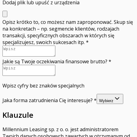
Dodaj plik
lub upuść z urządzenia
Opisz krótko to, co możesz nam zaproponować. Skup się
na konkretach – np. segmencie klientów, rodzajach
transakcji, specyficznych obszarach w których się
specjalizujesz, swoich sukcesach itp.
*
Jakie są Twoje oczekiwania finansowe brutto?
*
Wpisz cyfry bez znaków specjalnych
Jaka forma zatrudnienia Cię interesuje?
*
Wybierz
Klauzule
Millennium Leasing sp. z o. o. jest administratorem
Twoich danych osobowych zawartych w otrzymanym od