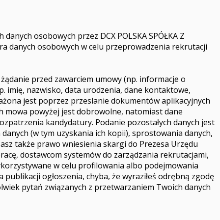
Twoich danych osobowych przez DCX POLSKA SPÓŁKA Z
ra danych osobowych w celu przeprowadzenia rekrutacji
 żądanie przed zawarciem umowy (np. informacje o
p. imię, nazwisko, data urodzenia, dane kontaktowe,
rażona jest poprzez przeslanie dokumentów aplikacyjnych
ych mowa powyżej jest dobrowolne, natomiast dane
 rozpatrzenia kandydatury. Podanie pozostałych danych jest
anych (w tym uzyskania ich kopii), sprostowania danych,
 Masz także prawo wniesienia skargi do Prezesa Urzędu
racę, dostawcom systemów do zarządzania rekrutacjami,
ykorzystywane w celu profilowania albo podejmowania
ublikacji ogłoszenia, chyba, że wyraziłeś odrębną zgodę
kolwiek pytań związanych z przetwarzaniem Twoich danych