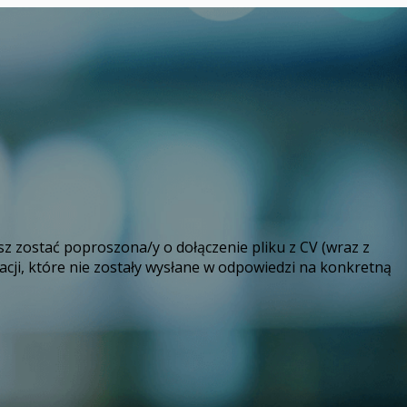
z zostać poproszona/y o dołączenie pliku z CV (wraz z
cji, które nie zostały wysłane w odpowiedzi na konkretną