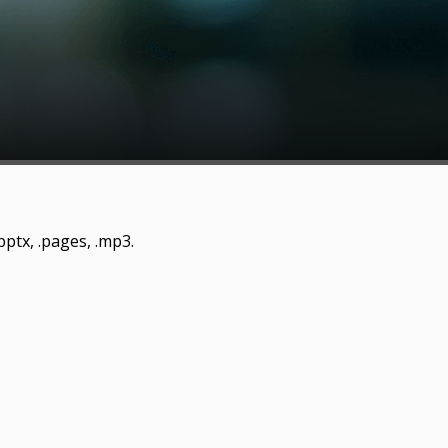
 .pptx, .pages, .mp3.