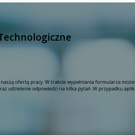
e Technologiczne
naszą ofertą pracy. W trakcie wypełniania formularza możes
z udzielenie odpowiedzi na kilka pytań. W przypadku aplika