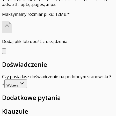
.ods, .rtf, .pptx, .pages, .mp3.
Maksymalny rozmiar pliku: 12MB.
*
Dodaj plik
lub upuść z urządzenia
Doświadczenie
Czy posiadasz doświadczenie na podobnym stanowisku?
*
Wybierz
Dodatkowe pytania
Klauzule