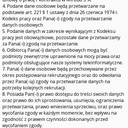
4. Podane dane osobowe będą przetwarzane na
podstawie art. 221 § 1 ustawy z dnia 26 czerwca 1974 r.
Kodeks pracy oraz Pana(-i) zgody na przetwarzanie
danych osobowych.
5. Podanie danych w zakresie wynikającym z Kodeksu
pracy jest obowiązkowe, pozostałe dane przetwarzamy
za Pana(-i) zgodą na przetwarzanie.
6. Odbiorcą Pana(-i) danych osobowych mogą być
podmioty zewnętrzne uprawnione na mocy prawa oraz
podmioty obsługujące nasze systemy teleinformatyczne.
7. Pana(-i) dane osobowe będą przechowywane przez
okres postępowania rekrutacyjnego oraz do odwołania
przez Pana(-ią) zgody na przetwarzanie danych na
potrzeby kolejnych rekrutacji.
8. Posiada Pan(-i) prawo dostępu do treści swoich danych
oraz prawo do ich sprostowania, usunięcia, ograniczenia
przetwarzania, prawo wniesienia sprzeciwu, oraz prawo
wycofania zgody w każdym momencie, bez wpływu na
zgodność z prawem czynności dokonanych przed
wycofaniem zgody.