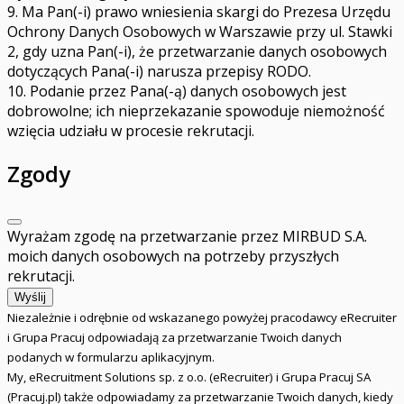
9. Ma Pan(-i) prawo wniesienia skargi do Prezesa Urzędu
Ochrony Danych Osobowych w Warszawie przy ul. Stawki
2, gdy uzna Pan(-i), że przetwarzanie danych osobowych
dotyczących Pana(-i) narusza przepisy RODO.
10. Podanie przez Pana(-ą) danych osobowych jest
dobrowolne; ich nieprzekazanie spowoduje niemożność
wzięcia udziału w procesie rekrutacji.
Zgody
Wyrażam zgodę na przetwarzanie przez MIRBUD S.A.
moich danych osobowych na potrzeby przyszłych
rekrutacji.
Wyślij
Niezależnie i odrębnie od wskazanego powyżej pracodawcy eRecruiter
i Grupa Pracuj odpowiadają za przetwarzanie Twoich danych
podanych w formularzu aplikacyjnym.
My, eRecruitment Solutions sp. z o.o. (eRecruiter) i Grupa Pracuj SA
(Pracuj.pl) także odpowiadamy za przetwarzanie Twoich danych, kiedy