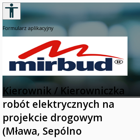
Formularz aplikacyjny
Kierownik / Kierowniczka
robót elektrycznych na
projekcie drogowym
(Mława, Sepólno