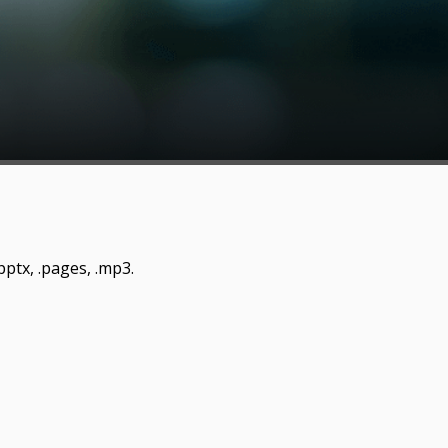
 .pptx, .pages, .mp3.