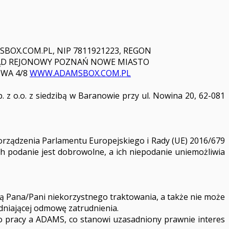
SBOX.COM.PL
, NIP 7811921223, REGON
 SĄD REJONOWY POZNAŃ NOWE MIASTO
OWA 4/8
WWW.ADAMSBOX.COM.PL
 o.o. z siedzibą w Baranowie przy ul. Nowina 20, 62-081
zporządzenia Parlamentu Europejskiego i Rady (UE) 2016/679
h podanie jest dobrowolne, a ich niepodanie uniemożliwia
 Pana/Pani niekorzystnego traktowania, a także nie może
niającej odmowę zatrudnienia.
o pracy a ADAMS, co stanowi uzasadniony prawnie interes