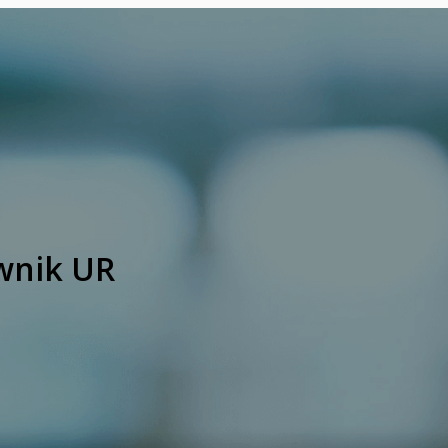
wnik UR