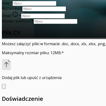
Imię
*
Nazwisko
*
Email
*
Numer telefonu
*
Plik CV
Możesz załączyć pliki w formacie: .doc, .docx, .xls, .xlsx, .png, .j
Maksymalny rozmiar pliku: 12MB.
*
Dodaj plik
lub upuść z urządzenia
Doświadczenie