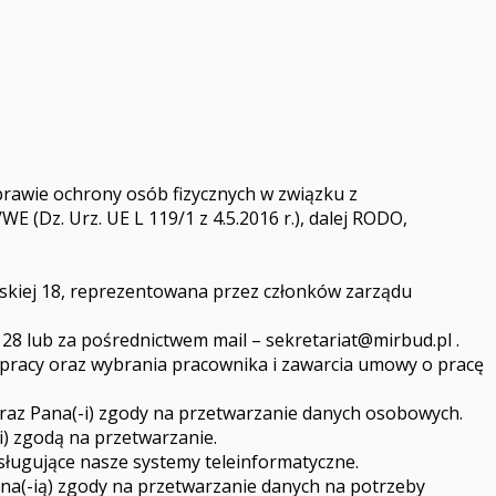
sprawie ochrony osób fizycznych w związku z
(Dz. Urz. UE L 119/1 z 4.5.2016 r.), dalej RODO,
ejskiej 18, reprezentowana przez członków zarządu
 28 lub za pośrednictwem mail –
sekretariat@mirbud.pl
.
pracy oraz wybrania pracownika i zawarcia umowy o pracę
oraz Pana(-i) zgody na przetwarzanie danych osobowych.
) zgodą na przetwarzanie.
ługujące nasze systemy teleinformatyczne.
a(-ią) zgody na przetwarzanie danych na potrzeby