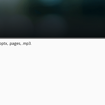
 .pptx, .pages, .mp3.