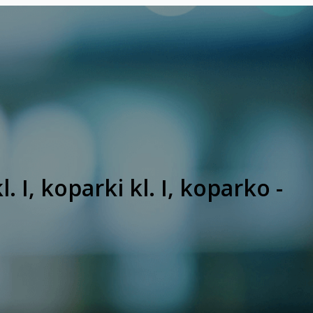
I, koparki kl. I, koparko -