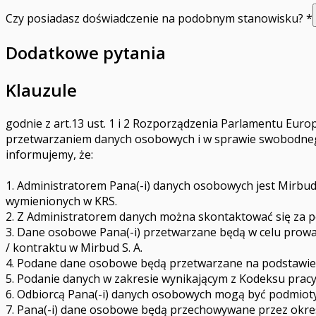
Czy posiadasz doświadczenie na podobnym stanowisku?
*
Dodatkowe pytania
Klauzule
godnie z art.13 ust. 1 i 2 Rozporządzenia Parlamentu Europ
przetwarzaniem danych osobowych i w sprawie swobodnego p
informujemy, że:
1. Administratorem Pana(-i) danych osobowych jest Mirbud 
wymienionych w KRS.
2. Z Administratorem danych można skontaktować się za p
3. Dane osobowe Pana(-i) przetwarzane będą w celu prow
/ kontraktu w Mirbud S. A.
4. Podane dane osobowe będą przetwarzane na podstawie ar
5. Podanie danych w zakresie wynikającym z Kodeksu pracy
6. Odbiorcą Pana(-i) danych osobowych mogą być podmiot
7. Pana(-i) dane osobowe będą przechowywane przez okres